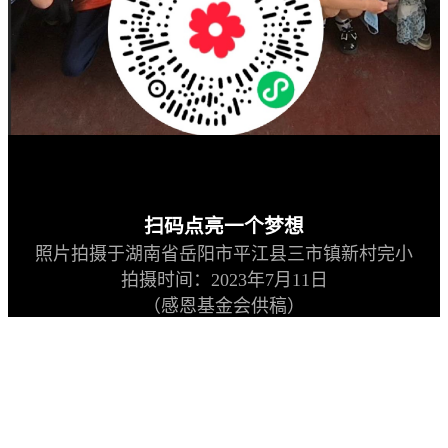
扫码点亮一个梦想
照片拍摄于湖南省岳阳市平江县三市镇新村完小
拍摄时间：2023年7月11日
（感恩基金会供稿）